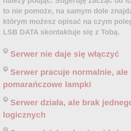
należy podjąć. Sugeruję zacząć od i
to nie pomoże, na samym dole znajdz
którym możesz opisać na czym poleg
LSB DATA skontaktuje się z Tobą.
Serwer nie daje się włączyć
Serwer pracuje normalnie, ale
pomarańczowe lampki
Serwer działa, ale brak jedne
logicznych