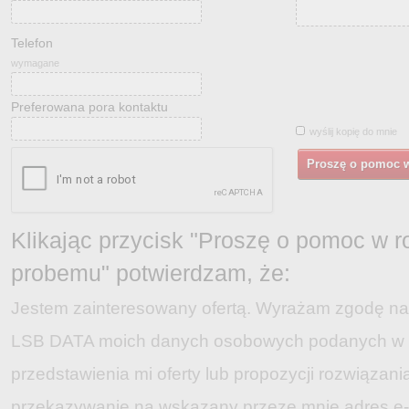
Telefon
wymagane
Preferowana pora kontaktu
wyślij kopię do mnie
Proszę o pomoc 
Klikając przycisk "Proszę o pomoc w 
probemu" potwierdzam, że:
Jestem zainteresowany ofertą. Wyrażam zgodę na 
LSB DATA moich danych osobowych podanych w 
przedstawienia mi oferty lub propozycji rozwiązani
przekazywanie na wskazany przeze mnie adres e-