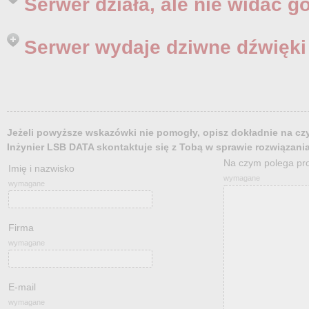
Serwer działa, ale nie widać go
Serwer wydaje dziwne dźwięki
Jeżeli powyższe wskazówki nie pomogły, opisz dokładnie na cz
Inżynier LSB DATA skontaktuje się z Tobą w sprawie rozwiązani
Na czym polega pr
Imię i nazwisko
wymagane
wymagane
Firma
wymagane
E-mail
wymagane