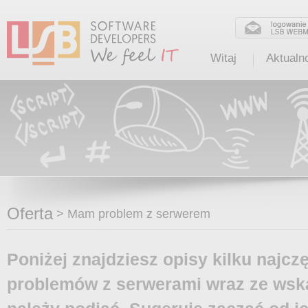
Witaj
Aktualn
Oferta
>
Mam problem z serwerem
Poniżej znajdziesz opisy kilku najcz
problemów z serwerami wraz ze wska