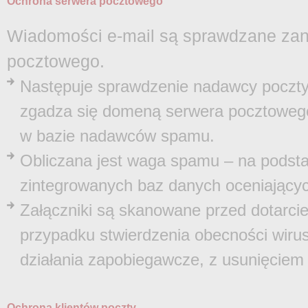
Ochrona serwera pocztowego
Wiadomości e-mail są sprawdzane zan
pocztowego.
Następuje sprawdzenie nadawcy poczty 
zgadza się domeną serwera pocztowego
w bazie nadawców spamu.
Obliczana jest waga spamu – na podsta
zintegrowanych baz danych oceniając
Załączniki są skanowane przed dotarci
przypadku stwierdzenia obecności wir
działania zapobiegawcze, z usunięciem 
Ochrona klientów poczty