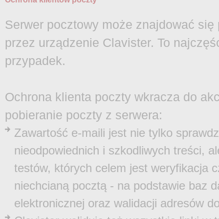
Serwer pocztowy może znajdować się p
przez urządzenie Clavister. To najczęś
przypadek.
Ochrona klienta poczty wkracza do akc
pobieranie poczty z serwera:
Zawartość e-maili jest nie tylko spraw
nieodpowiednich i szkodliwych treści, a
testów, których celem jest weryfikacja
niechcianą pocztą - na podstawie baz d
elektronicznej oraz walidacji adresów 