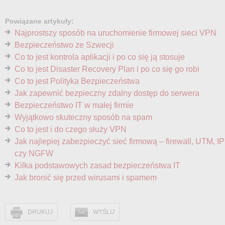
Powiązane artykuły:
Najprostszy sposób na uruchomienie firmowej sieci VPN
Bezpieczeństwo ze Szwecji
Co to jest kontrola aplikacji i po co się ją stosuje
Co to jest Disaster Recovery Plan i po co się go robi
Co to jest Polityka Bezpieczeństwa
Jak zapewnić bezpieczny zdalny dostęp do serwera
Bezpieczeństwo IT w małej firmie
Wyjątkowo skuteczny sposób na spam
Co to jest i do czego służy VPN
Jak najlepiej zabezpieczyć sieć firmową – firewall, UTM, I
czy NGFW
Kilka podstawowych zasad bezpieczeństwa IT
Jak bronić się przed wirusami i spamem
DRUKUJ
WYŚLIJ