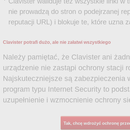
Clavister waliduje też wszystkie linki w
nie prowadzą do stron o podejrzanej re
reputacji URL) i blokuje te, które uzna 
Clavister potrafi dużo, ale nie załatwi wszystkiego
Należy pamiętać, że Clavister ani żad
urządzenie nie zastąpi ochrony stacji 
Najskuteczniejsze są zabezpieczenia
program typu Internet Security to pods
uzupełnienie i wzmocnienie ochrony si
Tak, chcę wdrożyć ochronę prz