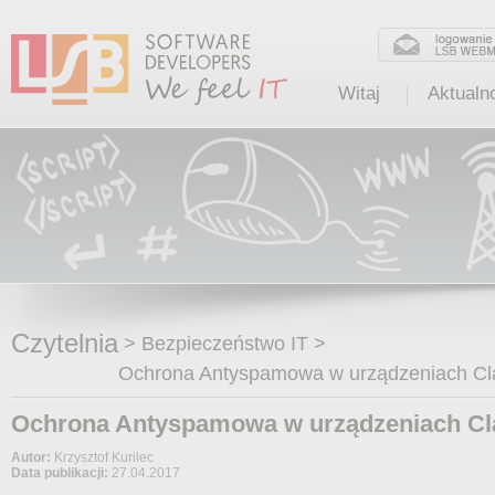
Witaj
Aktualn
Czytelnia
>
Bezpieczeństwo IT
>
Ochrona Antyspamowa w urządzeniach Cla
Ochrona Antyspamowa w urządzeniach Cla
Autor:
Krzysztof Kurilec
Data publikacji:
27.04.2017