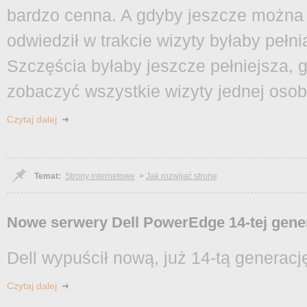
bardzo cenna. A gdyby jeszcze można 
odwiedził w trakcie wizyty byłaby pełni
Szczęścia byłaby jeszcze pełniejsza,
zobaczyć wszystkie wizyty jednej osob
Czytaj dalej
Temat:
Strony internetowe
>
Jak rozwijać stronę
Nowe serwery Dell PowerEdge 14-tej gener
Dell wypuścił nową, już 14-tą genera
Czytaj dalej