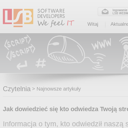
Witaj
Aktualn
Czytelnia
>
Najnowsze artykuły
Jak dowiedzieć się kto odwiedza Twoją str
Informacja o tym, kto odwiedził naszą s