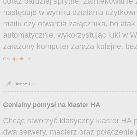
coraz bardziej sprytne. Zainfekowanie
następuje w wyniku działania użytkowni
mailu czy otwarcia załącznika, bo atak
automatycznie, wykorzystując luki w W
zarażony komputer zaraża kolejne, be
Czytaj dalej
Temat:
Blog
Genialny pomysł na klaster HA
Chcąc stworzyć klasyczny klaster HA p
dwa serwery, macierz oraz połączenie