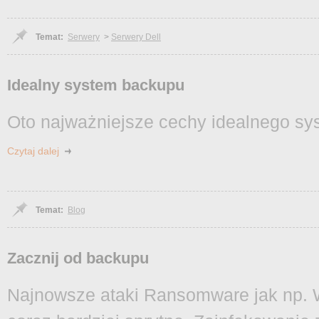
Temat:
Serwery
>
Serwery Dell
Idealny system backupu
Oto najważniejsze cechy idealnego s
Czytaj dalej
Temat:
Blog
Zacznij od backupu
Najnowsze ataki Ransomware jak np. 